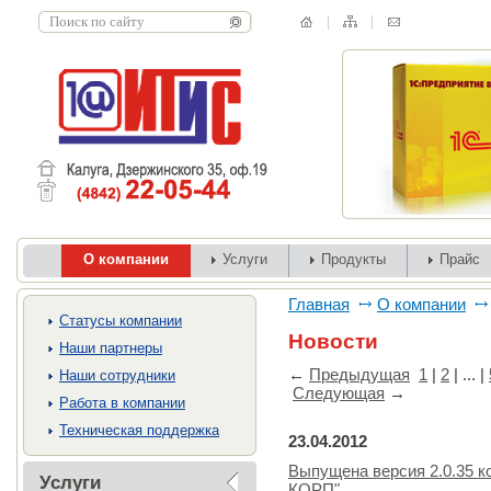
О компании
Услуги
Продукты
Прайс
Главная
О компании
Cтатусы компании
Новости
Наши партнеры
←
Предыдущая
1
|
2
| ... |
Наши сотрудники
Следующая
→
Работа в компании
Техническая поддержка
23.04.2012
Выпущена версия 2.0.35 к
Услуги
КОРП"