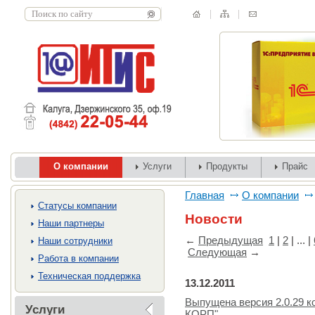
О компании
Услуги
Продукты
Прайс
Главная
О компании
Cтатусы компании
Новости
Наши партнеры
←
Предыдущая
1
|
2
| ... |
Наши сотрудники
Следующая
→
Работа в компании
Техническая поддержка
13.12.2011
Выпущена версия 2.0.29 к
Услуги
КОРП"