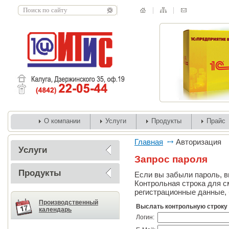
О компании
Услуги
Продукты
Прайс
Главная
Авторизация
Услуги
Запрос пароля
Продукты
Если вы забыли пароль, вв
Контрольная строка для с
регистрационные данные, 
Производственный
Выслать контрольную строку
календарь
Логин: