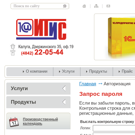
О компании
Услуги
Продукты
Прайс
Главная
Авторизация
Услуги
Запрос пароля
Продукты
Если вы забыли пароль, вв
Контрольная строка для с
регистрационные данные, 
Производственный
Выслать контрольную строку
календарь
Логин: