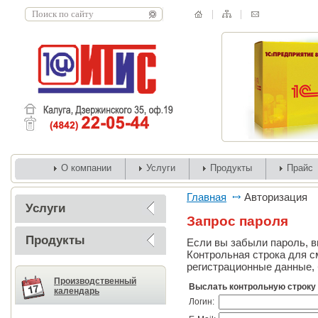
О компании
Услуги
Продукты
Прайс
Главная
Авторизация
Услуги
Запрос пароля
Продукты
Если вы забыли пароль, вв
Контрольная строка для с
регистрационные данные, 
Производственный
Выслать контрольную строку
календарь
Логин: