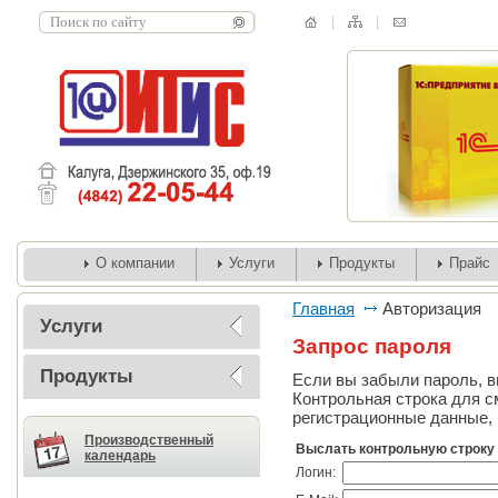
О компании
Услуги
Продукты
Прайс
Главная
Авторизация
Услуги
Запрос пароля
Продукты
Если вы забыли пароль, вв
Контрольная строка для с
регистрационные данные, 
Производственный
Выслать контрольную строку
календарь
Логин: