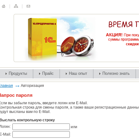
Продукты
Прайс
Наш опыт
Полезно знать
Главная
Авторизация
Запрос пароля
Если вы забыли пароль, введите логин или E-Mail.
Контрольная строка для смены пароля, а также ваши регистрационные данны
будут высланы вам по E-Mail.
Выслать контрольную строку
Логин:
или
E-Mail: