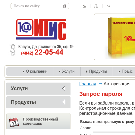
О компании
Услуги
Продукты
Прайс
Главная
Авторизация
Услуги
Запрос пароля
Продукты
Если вы забыли пароль, вв
Контрольная строка для с
регистрационные данные, 
Производственный
Выслать контрольную строку
календарь
Логин: