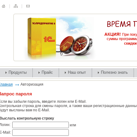
Продукты
Прайс
Наш опыт
Полезно знать
Главная
Авторизация
Запрос пароля
Если вы забыли пароль, введите логин или E-Mail.
Контрольная строка для смены пароля, а также ваши регистрационные данны
будут высланы вам по E-Mail.
Выслать контрольную строку
Логин:
или
E-Mail: