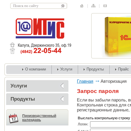
О компании
Услуги
Продукты
Прайс
Главная
Авторизация
Услуги
Запрос пароля
Продукты
Если вы забыли пароль, вв
Контрольная строка для с
регистрационные данные, 
Производственный
Выслать контрольную строку
календарь
Логин: