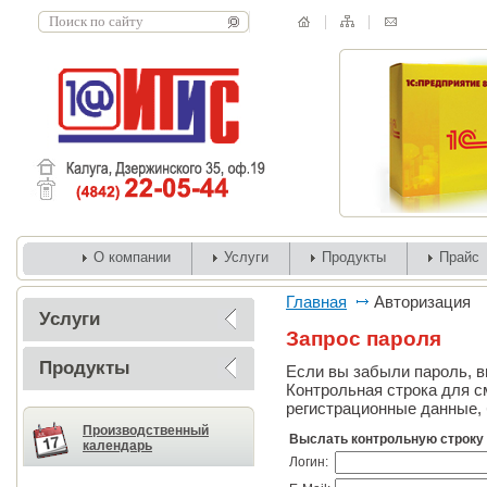
О компании
Услуги
Продукты
Прайс
Главная
Авторизация
Услуги
Запрос пароля
Продукты
Если вы забыли пароль, вв
Контрольная строка для с
регистрационные данные, 
Производственный
Выслать контрольную строку
календарь
Логин: