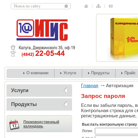
О компании
Услуги
Продукты
Прайс
Главная
Авторизация
Услуги
Запрос пароля
Продукты
Если вы забыли пароль, вв
Контрольная строка для с
регистрационные данные, 
Производственный
Выслать контрольную строку
календарь
Логин: