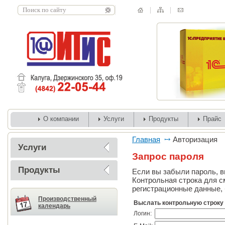
О компании
Услуги
Продукты
Прайс
Главная
Авторизация
Услуги
Запрос пароля
Продукты
Если вы забыли пароль, вв
Контрольная строка для с
регистрационные данные, 
Производственный
Выслать контрольную строку
календарь
Логин: