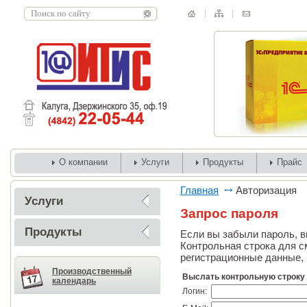
О компании
Услуги
Продукты
Прайс
Главная
Авторизация
Услуги
Запрос пароля
Продукты
Если вы забыли пароль, вв
Контрольная строка для с
регистрационные данные, 
Производственный
Выслать контрольную строку
календарь
Логин: