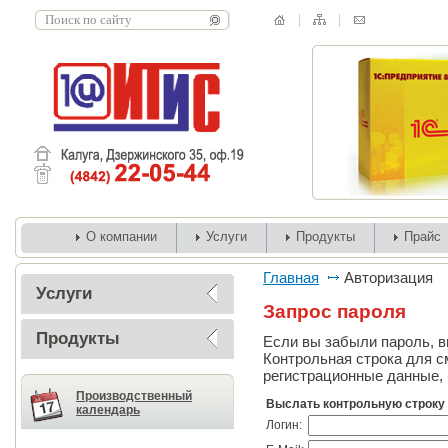
О компании
Услуги
Продукты
Прайс
Главная
Авторизация
Услуги
Запрос пароля
Продукты
Если вы забыли пароль, вв
Контрольная строка для с
регистрационные данные, 
Производственный
Выслать контрольную строку
календарь
Логин: