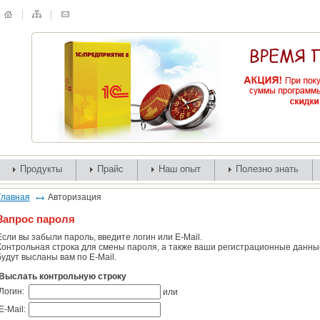
Продукты
Прайс
Наш опыт
Полезно знать
Главная
Авторизация
Запрос пароля
Если вы забыли пароль, введите логин или E-Mail.
Контрольная строка для смены пароля, а также ваши регистрационные данны
будут высланы вам по E-Mail.
Выслать контрольную строку
Логин:
или
E-Mail: