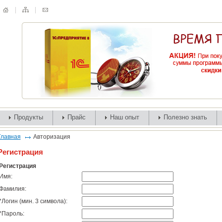
Продукты
Прайс
Наш опыт
Полезно знать
Главная
Авторизация
Регистрация
Регистрация
Имя:
Фамилия:
*
Логин (мин. 3 символа):
*
Пароль: