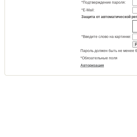
*
Подтверждение пароля:
*
E-Mail:
Защита от автоматической ре
*
Введите слово на картинке:
Пароль должен быть не менее 6
*
Обязательные поля
Авторизация