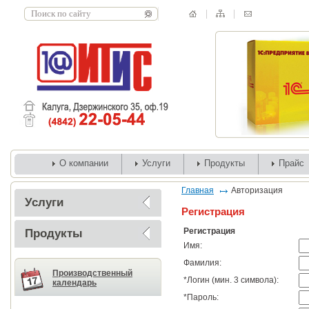
О компании
Услуги
Продукты
Прайс
Главная
Авторизация
Услуги
Регистрация
Регистрация
Продукты
Имя:
Фамилия:
Производственный
*
Логин (мин. 3 символа):
календарь
*
Пароль: