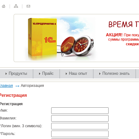
Продукты
Прайс
Наш опыт
Полезно знать
Главная
Авторизация
Регистрация
Регистрация
Имя:
Фамилия:
*
Логин (мин. 3 символа):
*
Пароль: