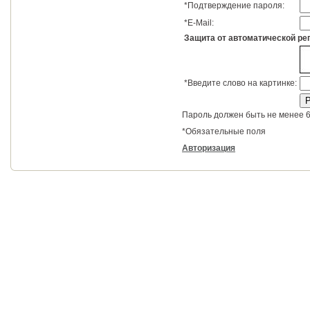
*
Подтверждение пароля:
*
E-Mail:
Защита от автоматической ре
*
Введите слово на картинке:
Пароль должен быть не менее 6
*
Обязательные поля
Авторизация