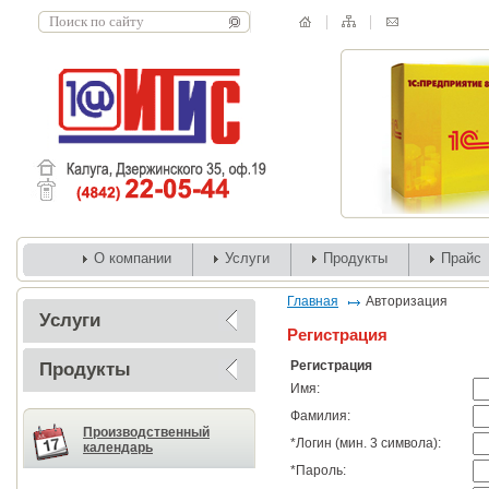
О компании
Услуги
Продукты
Прайс
Главная
Авторизация
Услуги
Регистрация
Регистрация
Продукты
Имя:
Фамилия:
Производственный
*
Логин (мин. 3 символа):
календарь
*
Пароль: