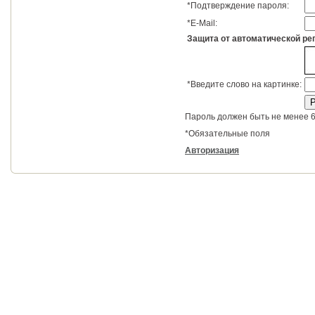
*
Подтверждение пароля:
*
E-Mail:
Защита от автоматической ре
*
Введите слово на картинке:
Пароль должен быть не менее 6
*
Обязательные поля
Авторизация