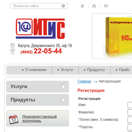
О компании
Услуги
Продукты
Прайс
Главная
Авторизация
Услуги
Регистрация
Регистрация
Продукты
Имя:
Фамилия:
Производственный
*
Логин (мин. 3 символа):
календарь
*
Пароль: