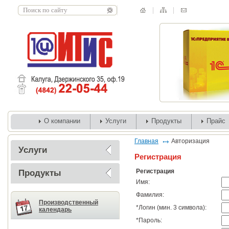
О компании
Услуги
Продукты
Прайс
Главная
Авторизация
Услуги
Регистрация
Регистрация
Продукты
Имя:
Фамилия:
Производственный
*
Логин (мин. 3 символа):
календарь
*
Пароль: