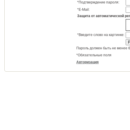
*
Подтверждение пароля:
*
E-Mail:
Защита от автоматической ре
*
Введите слово на картинке:
Пароль должен быть не менее 6
*
Обязательные поля
Авторизация