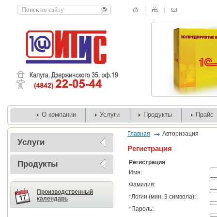
О компании
Услуги
Продукты
Прайс
Главная
Авторизация
Услуги
Регистрация
Регистрация
Продукты
Имя:
Фамилия:
Производственный
*
Логин (мин. 3 символа):
календарь
*
Пароль: