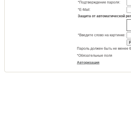
*
Подтверждение пароля:
*
E-Mail:
Защита от автоматической ре
*
Введите слово на картинке:
Пароль должен быть не менее 6
*
Обязательные поля
Авторизация