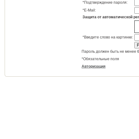
*
Подтверждение пароля:
*
E-Mail:
Защита от автоматической ре
*
Введите слово на картинке:
Пароль должен быть не менее 6
*
Обязательные поля
Авторизация