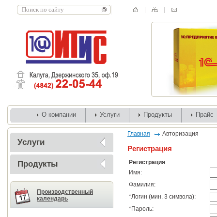
О компании
Услуги
Продукты
Прайс
Главная
Авторизация
Услуги
Регистрация
Регистрация
Продукты
Имя:
Фамилия:
Производственный
*
Логин (мин. 3 символа):
календарь
*
Пароль: