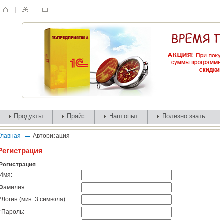
Продукты
Прайс
Наш опыт
Полезно знать
Главная
Авторизация
Регистрация
Регистрация
Имя:
Фамилия:
*
Логин (мин. 3 символа):
*
Пароль: