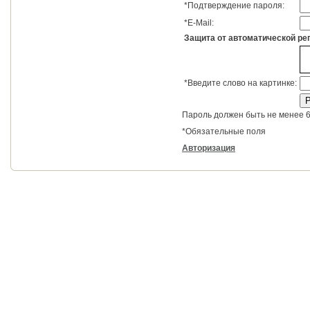
*
Подтверждение пароля:
*
E-Mail:
Защита от автоматической ре
*
Введите слово на картинке:
Пароль должен быть не менее 6
*
Обязательные поля
Авторизация