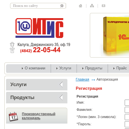
О компании
Услуги
Продукты
Прайс
Главная
Авторизация
Услуги
Регистрация
Регистрация
Продукты
Имя:
Фамилия:
Производственный
*
Логин (мин. 3 символа):
календарь
*
Пароль: