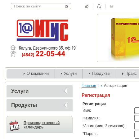
О компании
Услуги
Продукты
Прайс
Главная
Авторизация
Услуги
Регистрация
Регистрация
Продукты
Имя:
Фамилия:
Производственный
*
Логин (мин. 3 символа):
календарь
*
Пароль: