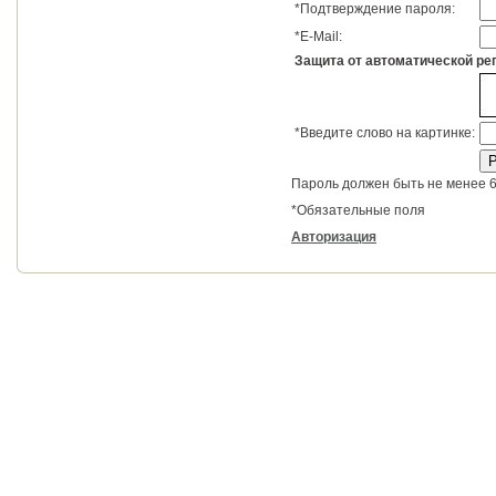
*
Подтверждение пароля:
*
E-Mail:
Защита от автоматической ре
*
Введите слово на картинке:
Пароль должен быть не менее 6
*
Обязательные поля
Авторизация