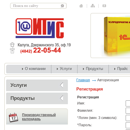
О компании
Услуги
Продукты
Прайс
Главная
Авторизация
Услуги
Регистрация
Регистрация
Продукты
Имя:
Фамилия:
Производственный
*
Логин (мин. 3 символа):
календарь
*
Пароль: