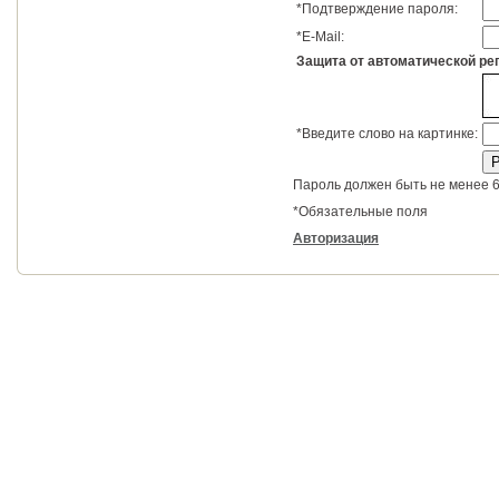
*
Подтверждение пароля:
*
E-Mail:
Защита от автоматической ре
*
Введите слово на картинке:
Пароль должен быть не менее 6
*
Обязательные поля
Авторизация