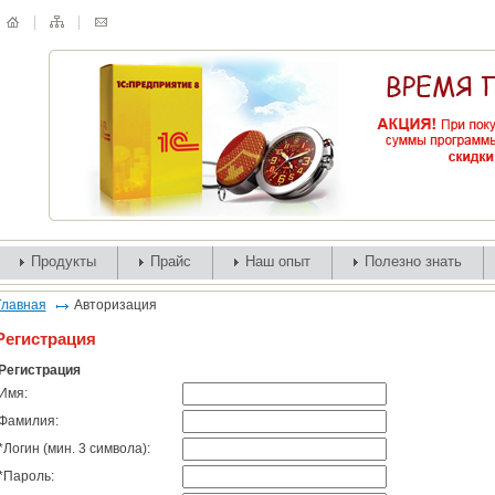
Продукты
Прайс
Наш опыт
Полезно знать
Главная
Авторизация
Регистрация
Регистрация
Имя:
Фамилия:
*
Логин (мин. 3 символа):
*
Пароль: