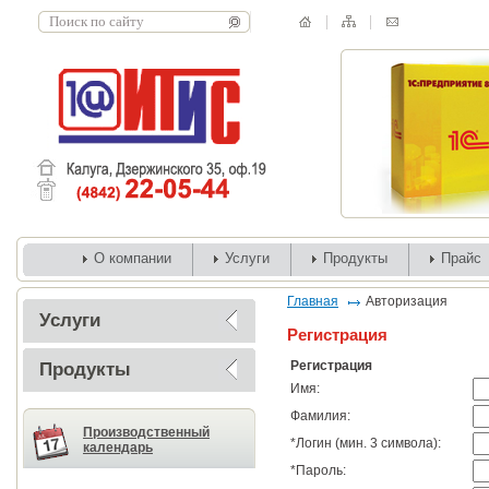
О компании
Услуги
Продукты
Прайс
Главная
Авторизация
Услуги
Регистрация
Регистрация
Продукты
Имя:
Фамилия:
Производственный
*
Логин (мин. 3 символа):
календарь
*
Пароль: