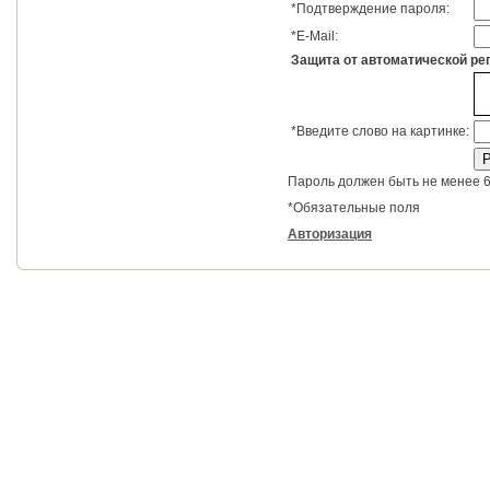
*
Подтверждение пароля:
*
E-Mail:
Защита от автоматической ре
*
Введите слово на картинке:
Пароль должен быть не менее 6
*
Обязательные поля
Авторизация