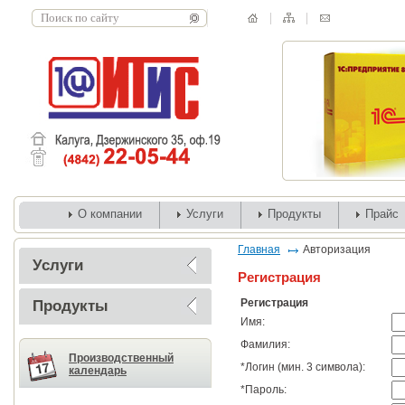
О компании
Услуги
Продукты
Прайс
Главная
Авторизация
Услуги
Регистрация
Регистрация
Продукты
Имя:
Фамилия:
Производственный
*
Логин (мин. 3 символа):
календарь
*
Пароль: