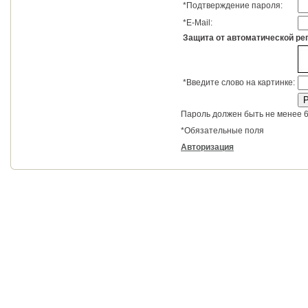
*
Подтверждение пароля:
*
E-Mail:
Защита от автоматической ре
*
Введите слово на картинке:
Пароль должен быть не менее 6
*
Обязательные поля
Авторизация