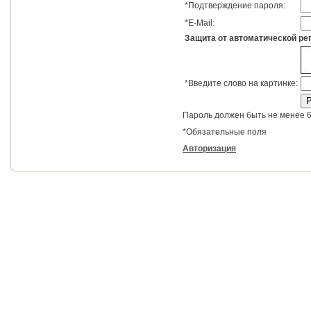
*
Подтверждение пароля:
*
E-Mail:
Защита от автоматической ре
*
Введите слово на картинке:
Пароль должен быть не менее 6
*
Обязательные поля
Авторизация