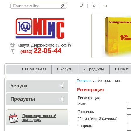
О компании
Услуги
Продукты
Прайс
Главная
Авторизация
Услуги
Регистрация
Регистрация
Продукты
Имя:
Фамилия:
Производственный
*
Логин (мин. 3 символа):
календарь
*
Пароль: