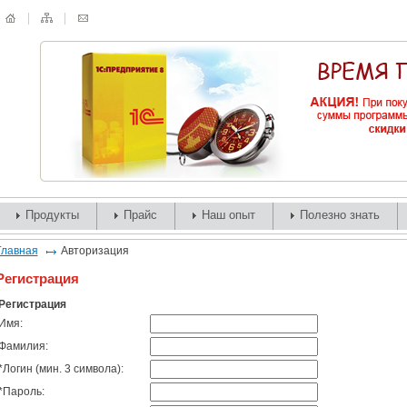
Продукты
Прайс
Наш опыт
Полезно знать
Главная
Авторизация
Регистрация
Регистрация
Имя:
Фамилия:
*
Логин (мин. 3 символа):
*
Пароль: