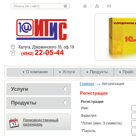
О компании
Услуги
Продукты
Прайс
Главная
Авторизация
Услуги
Регистрация
Регистрация
Продукты
Имя:
Фамилия:
Производственный
*
Логин (мин. 3 символа):
календарь
*
Пароль: