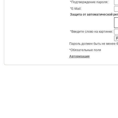
*
Подтверждение пароля:
*
E-Mail:
Защита от автоматической ре
*
Введите слово на картинке:
Пароль должен быть не менее 6
*
Обязательные поля
Авторизация