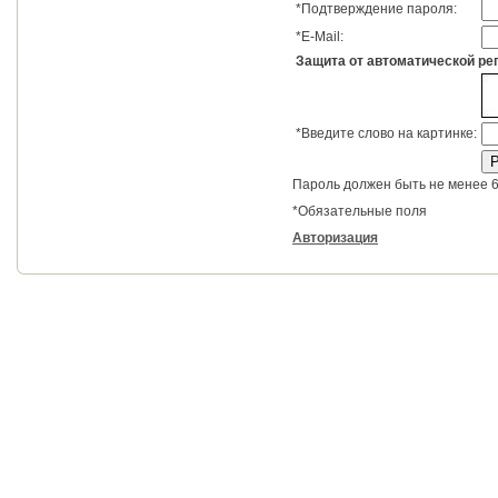
*
Подтверждение пароля:
*
E-Mail:
Защита от автоматической ре
*
Введите слово на картинке:
Пароль должен быть не менее 6
*
Обязательные поля
Авторизация