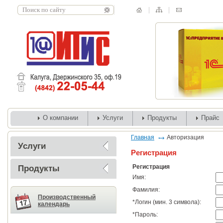
О компании
Услуги
Продукты
Прайс
Главная
Авторизация
Услуги
Регистрация
Регистрация
Продукты
Имя:
Фамилия:
Производственный
*
Логин (мин. 3 символа):
календарь
*
Пароль: