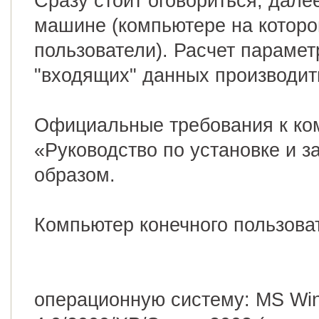
Сразу стоит оговориться, дале
машине (компьютере на которо
пользователи). Расчет парамет
"входящих" данных производи
Официальные требования к ком
«Руководство по установке и 
образом.
Компьютер конечного пользова
операционную систему: MS Wi