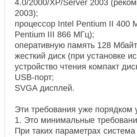
4.0/2000/XP/Server 2003 (реко
2003);
процессор Intel Pentium II 400
Pentium III 866 МГц);
оперативную память 128 Мбайт
жесткий диск (при установке и
устройство чтения компакт дис
USB-порт;
SVGA дисплей.
Эти требования уже порядком 
1. Это минимальные требовани
При таких параметрах система 