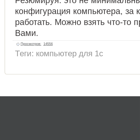
Резюмируя: это не минимальны
конфигурация компьютера, за 
работать. Можно взять что-то 
Вами.
Просмотров:
14556
Теги:
компьютер для 1с