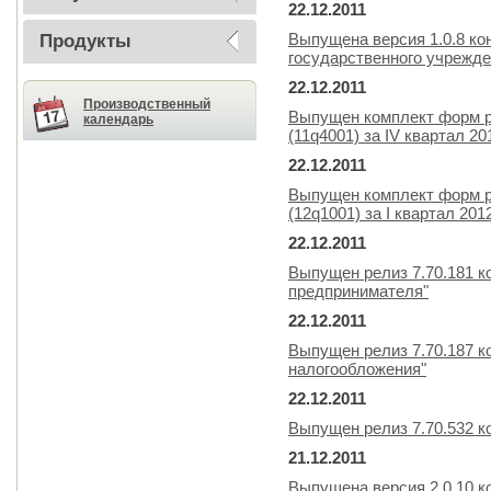
22.12.2011
Выпущена версия 1.0.8 ко
Продукты
государственного учрежде
22.12.2011
Производственный
Выпущен комплект форм р
календарь
(11q4001) за IV квартал 20
22.12.2011
Выпущен комплект форм р
(12q1001) за I квартал 201
22.12.2011
Выпущен релиз 7.70.181 к
предпринимателя"
22.12.2011
Выпущен релиз 7.70.187 
налогообложения"
22.12.2011
Выпущен релиз 7.70.532 к
21.12.2011
Выпущена версия 2.0.10 к