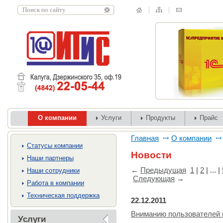
О компании
Услуги
Продукты
Прайс
Главная
О компании
Cтатусы компании
Новости
Наши партнеры
←
Предыдущая
1
|
2
| ... |
Наши сотрудники
Следующая
→
Работа в компании
Техническая поддержка
22.12.2011
Вниманию пользователей 
Услуги