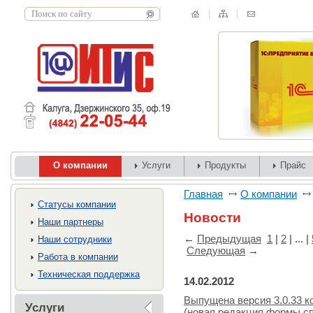
О компании
Услуги
Продукты
Прайс
Главная
О компании
Cтатусы компании
Новости
Наши партнеры
←
Предыдущая
1
|
2
| ... |
Наши сотрудники
Следующая
→
Работа в компании
Техническая поддержка
14.02.2012
Выпущена версия 3.0.33 
Услуги
(новая редакция формы с