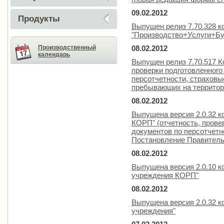
09.02.2012
Продукты
Выпущен релиз 7.70.328 
"Производство+Услуги+Бу
Производственный
08.02.2012
календарь
Выпущен релиз 7.70.517 
проверки подготовленного
персотчетности, страховы
пребывающих на территор
08.02.2012
Выпущена версия 2.0.32 к
КОРП" (отчетность, прове
документов по персотчетн
Постановление Правительс
08.02.2012
Выпущена версия 2.0.10 к
учреждения КОРП"
08.02.2012
Выпущена версия 2.0.32 к
учреждения"