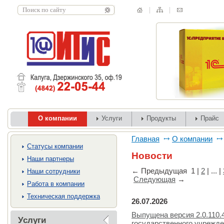
О компании
Услуги
Продукты
Прайс
Главная
О компании
Cтатусы компании
Новости
Наши партнеры
←
Предыдущая
1
|
2
| ... |
Наши сотрудники
Следующая
→
Работа в компании
Техническая поддержка
26.07.2026
Выпущена версия 2.0.110.
Услуги
государственного учрежд