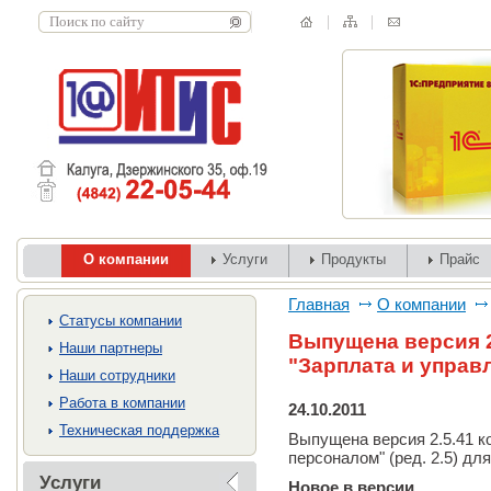
О компании
Услуги
Продукты
Прайс
Главная
О компании
Cтатусы компании
Выпущена версия 2
Наши партнеры
"Зарплата и управ
Наши сотрудники
Работа в компании
24.10.2011
Техническая поддержка
Выпущена версия 2.5.41 к
персоналом" (ред. 2.5) дл
Услуги
Новое в версии