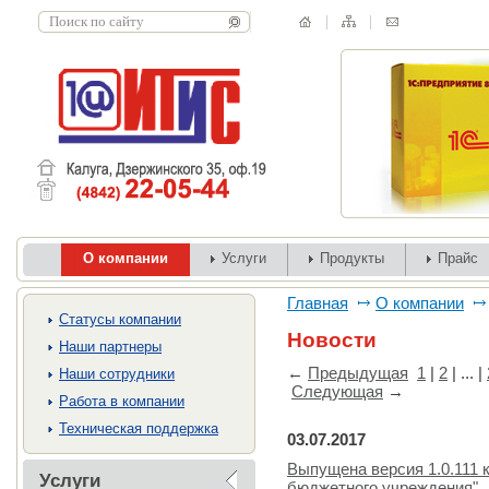
О компании
Услуги
Продукты
Прайс
Главная
О компании
Cтатусы компании
Новости
Наши партнеры
←
Предыдущая
1
|
2
| ... |
Наши сотрудники
Следующая
→
Работа в компании
Техническая поддержка
03.07.2017
Выпущена версия 1.0.111 
Услуги
бюджетного учреждения"