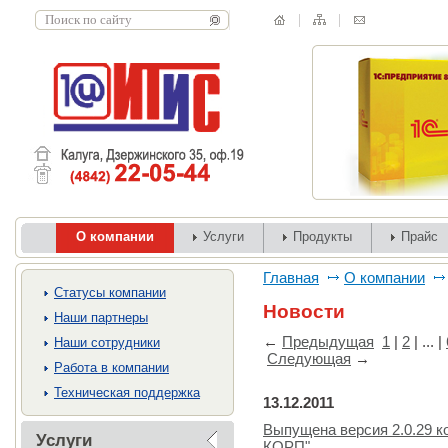
О компании
Услуги
Продукты
Прайс
Главная
О компании
Cтатусы компании
Новости
Наши партнеры
←
Предыдущая
1
|
2
| ... |
Наши сотрудники
Следующая
→
Работа в компании
Техническая поддержка
13.12.2011
Выпущена версия 2.0.29 к
Услуги
КОРП"