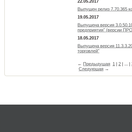
22.05.2017
Выпущен релиз 7.70.365 
19.05.2017
Выпущена версия 3.0.50.1
предприятия" (версии ПР
18.05.2017
Выпущена версия 11.3.3.2
торговлей"
←
Предыдущая
1
|
2
| ... |
Следующая
→