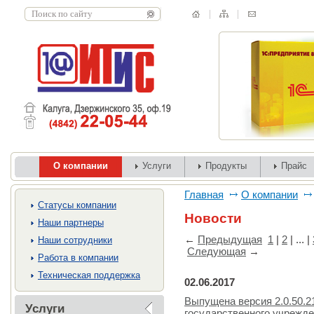
О компании
Услуги
Продукты
Прайс
Главная
О компании
Cтатусы компании
Новости
Наши партнеры
←
Предыдущая
1
|
2
| ... |
Наши сотрудники
Следующая
→
Работа в компании
Техническая поддержка
02.06.2017
Выпущена версия 2.0.50.2
Услуги
государственного учрежде