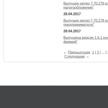
Выпущен релиз 7.70.276 
налогообложения"
28.04.2017
Выпущен релиз 7.70.278 к
предпринимателя"
28.04.2017
Выпущена версия 1.6.1 к
фирмой"
←
Предыдущая
1
|
2
| ... |
Следующая
→