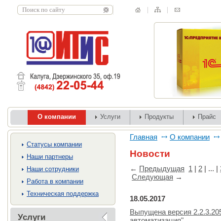
О компании
Услуги
Продукты
Прайс
Главная
О компании
Cтатусы компании
Новости
Наши партнеры
←
Предыдущая
1
|
2
| ... |
Наши сотрудники
Следующая
→
Работа в компании
Техническая поддержка
18.05.2017
Выпущена версия 2.2.3.20
Услуги
автоматизация"