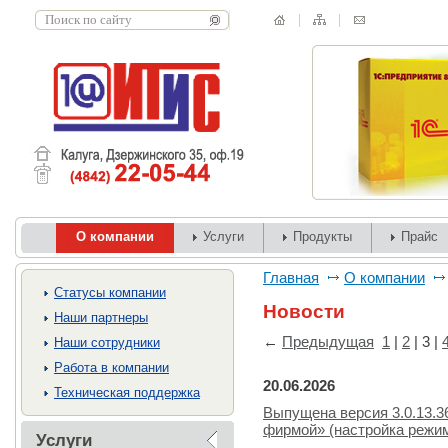
О компании
Услуги
Продукты
Прайс
Главная
О компании
Cтатусы компании
Новости
Наши партнеры
←
Предыдущая
1
|
2
|
3
|
Наши сотрудники
Работа в компании
20.06.2026
Техническая поддержка
Выпущена версия 3.0.13.
фирмой» (настройка режим
Услуги