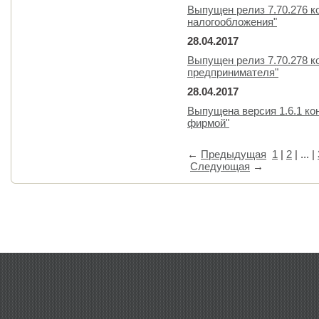
Выпущен релиз 7.70.276 
налогообложения"
28.04.2017
Выпущен релиз 7.70.278 к
предпринимателя"
28.04.2017
Выпущена версия 1.6.1 к
фирмой"
←
Предыдущая
1
|
2
| ... |
Следующая
→