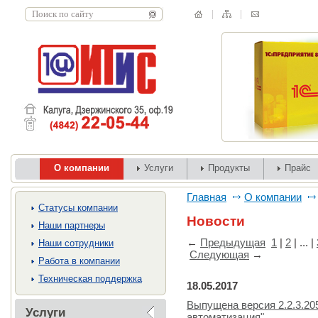
О компании
Услуги
Продукты
Прайс
Главная
О компании
Cтатусы компании
Новости
Наши партнеры
←
Предыдущая
1
|
2
| ... |
Наши сотрудники
Следующая
→
Работа в компании
Техническая поддержка
18.05.2017
Выпущена версия 2.2.3.20
Услуги
автоматизация"