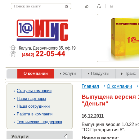
О компании
Услуги
Продукты
Прайс
Главная
О компании
Cтатусы компании
Выпущена версия 1
Наши партнеры
"Деньги"
Наши сотрудники
Работа в компании
16.12.2011
Техническая поддержка
Выпущена версия 1.0.22 к
"1С:Предприятия 8".
Услуги
Новое в версии: