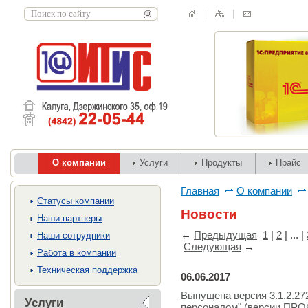
О компании
Услуги
Продукты
Прайс
Главная
О компании
Cтатусы компании
Новости
Наши партнеры
←
Предыдущая
1
|
2
| ... |
Наши сотрудники
Следующая
→
Работа в компании
Техническая поддержка
06.06.2017
Выпущена версия 3.1.2.27
Услуги
персоналом" (версии ПРОФ