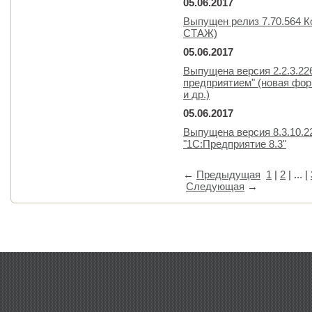
05.06.2017
Выпущен релиз 7.70.564 
СТАЖ)
05.06.2017
Выпущена версия 2.2.3.22
предприятием" (новая фор
и др.)
05.06.2017
Выпущена версия 8.3.10.
"1С:Предприятие 8.3"
←
Предыдущая
1
|
2
| ... |
Следующая
→