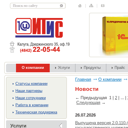
О компании
Услуги
Продукты
Прайс
Главная
О компании
Cтатусы компании
Новости
Наши партнеры
←
Предыдущая
1
|
2
| ... |
Наши сотрудники
Следующая
→
Работа в компании
Техническая поддержка
26.07.2026
Выпущена версия 2.0.110.
Услуги
государственного учрежд