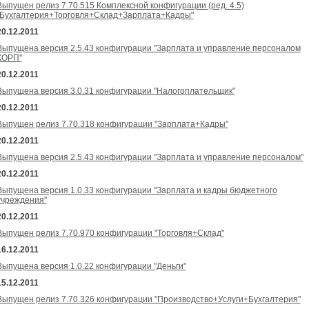
Выпущен релиз 7.70.515 Комплексной конфигурации (ред. 4.5)
"Бухгалтерия+Торговля+Склад+Зарплата+Кадры"
20.12.2011
Выпущена версия 2.5.43 конфигурации "Зарплата и управление персоналом
КОРП"
20.12.2011
Выпущена версия 3.0.31 конфигурации "Налогоплательщик"
20.12.2011
Выпущен релиз 7.70.318 конфигурации "Зарплата+Кадры"
20.12.2011
Выпущена версия 2.5.43 конфигурации "Зарплата и управление персоналом"
20.12.2011
Выпущена версия 1.0.33 конфигурации "Зарплата и кадры бюджетного
учреждения"
20.12.2011
Выпущен релиз 7.70.970 конфигурации "Торговля+Склад"
16.12.2011
Выпущена версия 1.0.22 конфигурации "Деньги"
15.12.2011
Выпущен релиз 7.70.326 конфигурации "Производство+Услуги+Бухгалтерия"